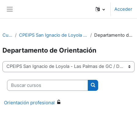
Salta al contenido principal
Acceder
Panel lateral
Cursos
CPEIPS San Ignacio de Loyola - Las Palmas de GC
Departamento de Orientación
Departamento de Orientación
Categorías
Buscar cursos
Buscar cursos
Orientación profesional